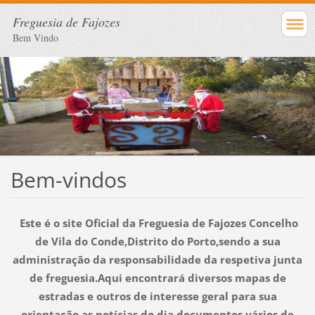
Freguesia de Fajozes
Bem Vindo
Bem-vindos
Este é o site Oficial da Freguesia de Fajozes Concelho
de Vila do Conde,Distrito do Porto,sendo a sua
administração da responsabilidade da respetiva junta
de freguesia.Aqui encontrará diversos mapas de
estradas e outros de interesse geral para sua
orientação,as notícias do dia,documentos vários de